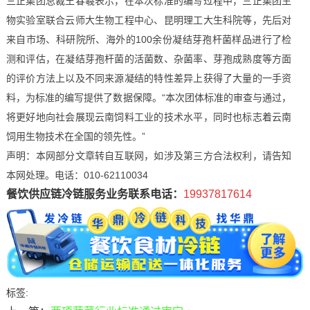
三正集团总裁王春羲表示，在本次标准的编写过程中，三正集团生
物实验室联合云师大生物工程中心、昆明理工大生科院等，先后对
来自市场、科研院所、海外的100余份凝结芽孢杆菌样品进行了检
测和评估，在凝结芽孢杆菌的活菌数、杂菌率、芽孢成熟度等方面
的评价方法上以及不同来源凝结的特性差异上获得了大量的一手资
料，为标准的编写提供了数据保障。“本次团体标准的审查与通过，
将更好地向社会展现云南饲料工业的技术水平，同时也标志着云南
饲用生物技术在全国的领先性。”
声明：本网部分文章转自互联网，如涉及第三方合法权利，请告知
本网处理。电话：010-62110034
餐饮供应链冷链服务业务联系电话：
19937817614
标签: