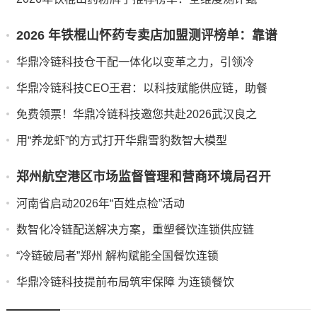
2026 年铁棍山怀药专卖店加盟测评榜单：靠谱
华鼎冷链科技仓干配一体化以变革之力，引领冷
华鼎冷链科技CEO王君：以科技赋能供应链，助餐
免费领票！华鼎冷链科技邀您共赴2026武汉良之
用“养龙虾”的方式打开华鼎雪豹数智大模型
郑州航空港区市场监督管理和营商环境局召开
河南省启动2026年“百姓点检”活动
数智化冷链配送解决方案，重塑餐饮连锁供应链
“冷链破局者”郑州 解构赋能全国餐饮连锁
华鼎冷链科技提前布局筑牢保障 为连锁餐饮