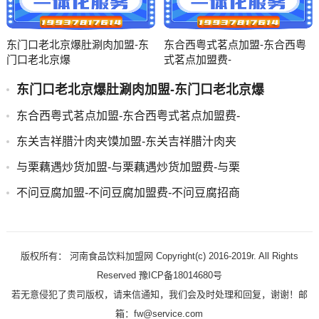
东门口老北京爆肚涮肉加盟-东
东合西粤式茗点加盟-东合西粤
门口老北京爆
式茗点加盟费-
东门口老北京爆肚涮肉加盟-东门口老北京爆
东合西粤式茗点加盟-东合西粤式茗点加盟费-
东关吉祥腊汁肉夹馍加盟-东关吉祥腊汁肉夹
与栗藕遇炒货加盟-与栗藕遇炒货加盟费-与栗
不问豆腐加盟-不问豆腐加盟费-不问豆腐招商
版权所有： 河南食品饮料加盟网 Copyright(c) 2016-2019r. All Rights
Reserved 豫ICP备18014680号
若无意侵犯了贵司版权，请来信通知，我们会及时处理和回复，谢谢！邮
箱：fw@service.com