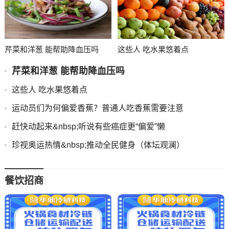
芹菜和洋葱 能帮助降血压吗
这些人 吃水果悠着点
芹菜和洋葱 能帮助降血压吗
这些人 吃水果悠着点
运动员们为何偏爱香蕉？普通人吃香蕉需要注意
赶快动起来&nbsp;听说有些癌症更“偏爱”懒
珍视奥运热情&nbsp;推动全民健身（体坛观澜）
餐饮招商