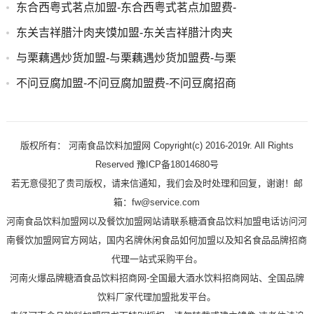
东合西粤式茗点加盟-东合西粤式茗点加盟费-
东关吉祥腊汁肉夹馍加盟-东关吉祥腊汁肉夹
与栗藕遇炒货加盟-与栗藕遇炒货加盟费-与栗
不问豆腐加盟-不问豆腐加盟费-不问豆腐招商
版权所有： 河南食品饮料加盟网 Copyright(c) 2016-2019r. All Rights
Reserved 豫ICP备18014680号
若无意侵犯了贵司版权，请来信通知，我们会及时处理和回复，谢谢！邮
箱：fw@service.com
河南食品饮料加盟网以及餐饮加盟网站请联系糖酒食品饮料加盟电话访问河
南餐饮加盟网官方网站，国内名牌休闲食品如何加盟以及知名食品品牌招商
代理一站式采购平台。
河南火爆品牌糖酒食品饮料招商网-全国最大酒水饮料招商网站、全国品牌
饮料厂家代理加盟批发平台。