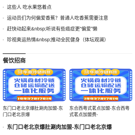
这些人 吃水果悠着点
运动员们为何偏爱香蕉？普通人吃香蕉需要注意
赶快动起来&nbsp;听说有些癌症更“偏爱”懒
珍视奥运热情&nbsp;推动全民健身（体坛观澜）
餐饮招商
东门口老北京爆肚涮肉加盟-东
东合西粤式茗点加盟-东合西粤
门口老北京爆
式茗点加盟费-
东门口老北京爆肚涮肉加盟-东门口老北京爆