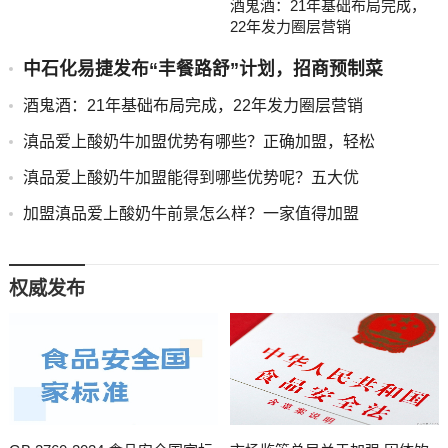
酒鬼酒：21年基础布局完成，
22年发力圈层营销
中石化易捷发布“丰餐路舒”计划，招商预制菜
酒鬼酒：21年基础布局完成，22年发力圈层营销
滇品爱上酸奶牛加盟优势有哪些？正确加盟，轻松
滇品爱上酸奶牛加盟能得到哪些优势呢？五大优
加盟滇品爱上酸奶牛前景怎么样？一家值得加盟
权威发布