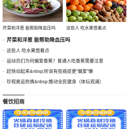
芹菜和洋葱 能帮助降血压吗
这些人 吃水果悠着点
芹菜和洋葱 能帮助降血压吗
这些人 吃水果悠着点
运动员们为何偏爱香蕉？普通人吃香蕉需要注意
赶快动起来&nbsp;听说有些癌症更“偏爱”懒
珍视奥运热情&nbsp;推动全民健身（体坛观澜）
餐饮招商