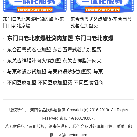
东门口老北京爆肚涮肉加盟-东
东合西粤式茗点加盟-东合西粤
门口老北京爆
式茗点加盟费-
东门口老北京爆肚涮肉加盟-东门口老北京爆
东合西粤式茗点加盟-东合西粤式茗点加盟费-
东关吉祥腊汁肉夹馍加盟-东关吉祥腊汁肉夹
与栗藕遇炒货加盟-与栗藕遇炒货加盟费-与栗
不问豆腐加盟-不问豆腐加盟费-不问豆腐招商
版权所有： 河南食品饮料加盟网 Copyright(c) 2016-2019r. All Rights
Reserved 豫ICP备18014680号
若无意侵犯了贵司版权，请来信通知，我们会及时处理和回复，谢谢！邮
箱：fw@service.com