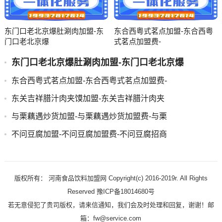
东门口老北京爆肚涮肉加盟-东
东合西粤式茗点加盟-东合西粤
门口老北京爆
式茗点加盟费-
东门口老北京爆肚涮肉加盟-东门口老北京爆
东合西粤式茗点加盟-东合西粤式茗点加盟费-
东关吉祥腊汁肉夹馍加盟-东关吉祥腊汁肉夹
与栗藕遇炒货加盟-与栗藕遇炒货加盟费-与栗
不问豆腐加盟-不问豆腐加盟费-不问豆腐招商
版权所有： 河南食品饮料加盟网 Copyright(c) 2016-2019r. All Rights
Reserved 豫ICP备18014680号
若无意侵犯了贵司版权，请来信通知，我们会及时处理和回复，谢谢！邮
箱：fw@service.com