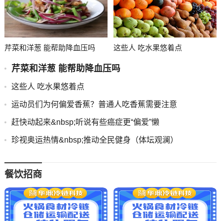
芹菜和洋葱 能帮助降血压吗
这些人 吃水果悠着点
芹菜和洋葱 能帮助降血压吗
这些人 吃水果悠着点
运动员们为何偏爱香蕉？普通人吃香蕉需要注意
赶快动起来&nbsp;听说有些癌症更“偏爱”懒
珍视奥运热情&nbsp;推动全民健身（体坛观澜）
餐饮招商