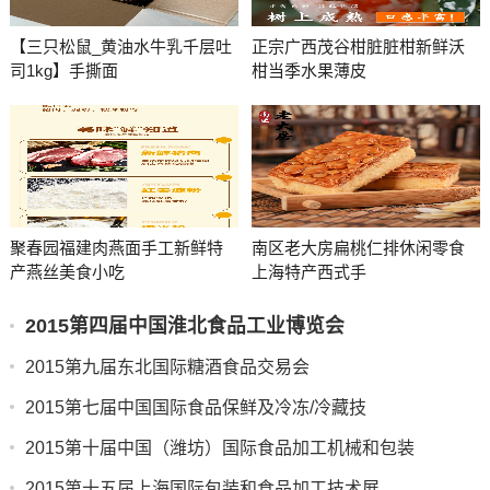
【三只松鼠_黄油水牛乳千层吐
正宗广西茂谷柑脏脏柑新鲜沃
司1kg】手撕面
柑当季水果薄皮
聚春园福建肉燕面手工新鲜特
南区老大房扁桃仁排休闲零食
产燕丝美食小吃
上海特产西式手
2015第四届中国淮北食品工业博览会
2015第九届东北国际糖酒食品交易会
2015第七届中国国际食品保鲜及冷冻/冷藏技
2015第十届中国（潍坊）国际食品加工机械和包装
2015第十五届上海国际包装和食品加工技术展