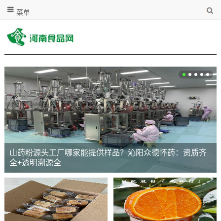
菜单
山药粉源头工厂哪家能提供样品？沁阳众德怀药：资质齐
全+透明溯源全