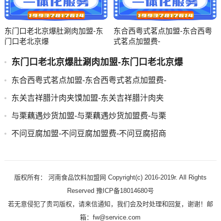
东门口老北京爆肚涮肉加盟-东
东合西粤式茗点加盟-东合西粤
门口老北京爆
式茗点加盟费-
东门口老北京爆肚涮肉加盟-东门口老北京爆
东合西粤式茗点加盟-东合西粤式茗点加盟费-
东关吉祥腊汁肉夹馍加盟-东关吉祥腊汁肉夹
与栗藕遇炒货加盟-与栗藕遇炒货加盟费-与栗
不问豆腐加盟-不问豆腐加盟费-不问豆腐招商
版权所有： 河南食品饮料加盟网 Copyright(c) 2016-2019r. All Rights
Reserved 豫ICP备18014680号
若无意侵犯了贵司版权，请来信通知，我们会及时处理和回复，谢谢！邮
箱：fw@service.com