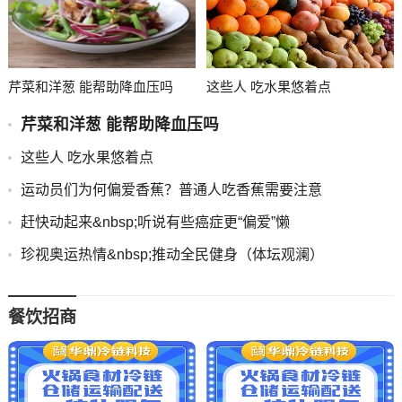
芹菜和洋葱 能帮助降血压吗
这些人 吃水果悠着点
芹菜和洋葱 能帮助降血压吗
这些人 吃水果悠着点
运动员们为何偏爱香蕉？普通人吃香蕉需要注意
赶快动起来&nbsp;听说有些癌症更“偏爱”懒
珍视奥运热情&nbsp;推动全民健身（体坛观澜）
餐饮招商