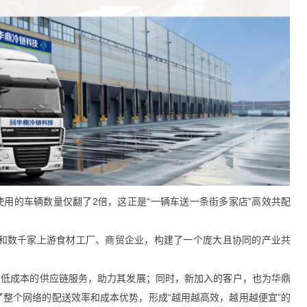
使用的车辆数量仅翻了2倍，这正是“一辆车送一条街多家店”高效共配
店和数千家上游食材工厂、商贸企业，构建了一个庞大且协同的产业共
、低成本的供应链服务，助力其发展；同时，新加入的客户，也为华鼎
整个网络的配送效率和成本优势，形成“越用越高效，越用越便宜”的