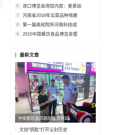
进口博览会场馆内部：美景如
6
河南省2018年瓜菜品种地展
7
第一届高校院所河南科技成
8
2015中国餐饮食品博览会暨
9
最新文章
中牟新区东风路街道市场监
文创“钥匙”打开尘封历史