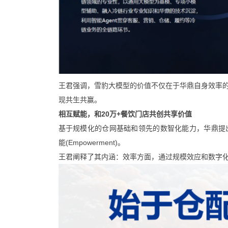
王君强调，雪豹大模型的价值不仅在于华鼎自身效率
现共生共赢。
相互赋能，和20万+餐饮门店共创共享价值
基于规模化的仓网基础和领先的数智化能力，华鼎提出了其独特的
能(Empowerment)。
王君阐释了其内涵：效率方面，通过规模效应和数字