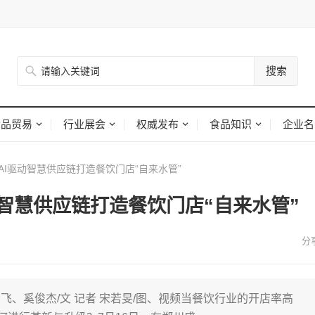
搜索
食品贸易
行业展会
权威发布
食品知识
企业名
AI驱动智慧供应链打造餐饮门店“自来水管”
动智慧供应链打造餐饮门店“自来水管”
宇飞、奚俊杰/文 记者 宋若旻/图、视频当餐饮行业的开店率高