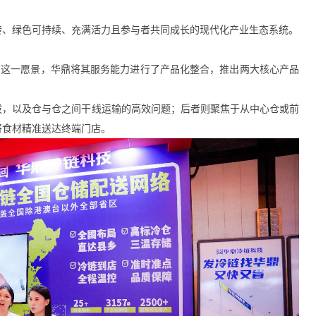
转、绿色可持续、充满活力且参与者共同成长的现代化产业生态系统。
”这一愿景，华鼎将其服务能力进行了产品化整合，推出两大核心产品
拨，以及仓与仓之间干线运输的高效问题；后者则聚焦于从中心仓或前
将食材精准送达终端门店。