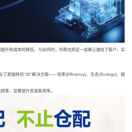
的提升和成本的降低，与此同时，华鼎也把这一成果让渡给了客户，实
“3E”解决方案——效率(Efficiency)、生态(Ecology)、赋
化统筹，显著提升资源复用率。