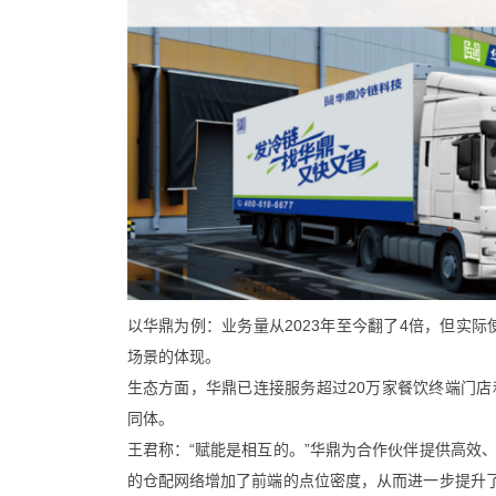
以华鼎为例：业务量从2023年至今翻了4倍，但实际
场景的体现。
生态方面，华鼎已连接服务超过20万家餐饮终端门
同体。
王君称：“赋能是相互的。”华鼎为合作伙伴提供高效
的仓配网络增加了前端的点位密度，从而进一步提升了