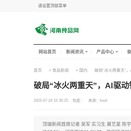
请设置顶部菜单
网站首页
新闻资讯
产品中心
首页
>
食品新闻
>
国内
破局“冰火两重天”，
破局“冰火两重天”，AI驱
2025-07-18 15:30:25
热度：
来源：food
顶端新闻首席记者 吴军 实习生 冀艺星 陈