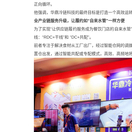
正向循环。
他强调，华鼎冷链科技的最终目标是打造一个高效运
全产业链服务升级，让履约如“自来水管”一样方便
为了实现“让供应链履约服务成为餐饮门店的自来水管
线：“RDC+干线”和 “DC+共配”。
前者专注于解决食材从工厂出厂，经过智能仓网的调
置仓出发，通过智能共配或专配模式，高效、高频地