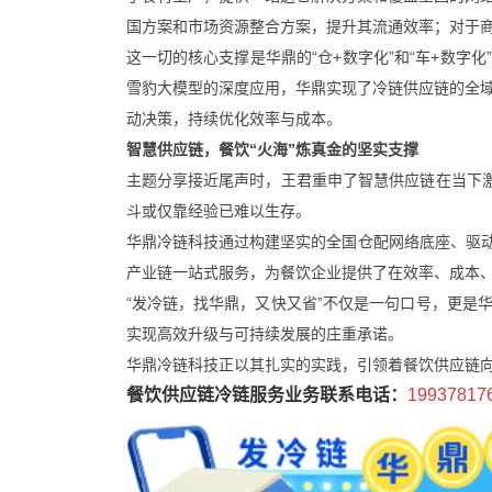
国方案和市场资源整合方案，提升其流通效率；对于
这一切的核心支撑是华鼎的“仓+数字化”和“车+数字
雪豹大模型的深度应用，华鼎实现了冷链供应链的全
动决策，持续优化效率与成本。
智慧供应链，餐饮“火海”炼真金的坚实支撑
主题分享接近尾声时，王君重申了智慧供应链在当下激
斗或仅靠经验已难以生存。
华鼎冷链科技通过构建坚实的全国仓配网络底座、驱动以
产业链一站式服务，为餐饮企业提供了在效率、成本
“发冷链，找华鼎，又快又省”不仅是一句口号，更是
实现高效升级与可持续发展的庄重承诺。
华鼎冷链科技正以其扎实的实践，引领着餐饮供应链
餐饮供应链冷链服务业务联系电话：
19937817