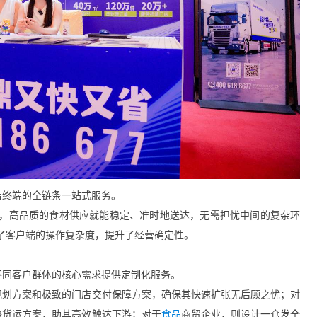
店终端的全链条一站式服务。
关，高品质的食材供应就能稳定、准时地送达，无需担忧中间的复杂环
了客户端的操作复杂度，提升了经营确定性。
不同客户群体的核心需求提供定制化服务。
规划方案和极致的门店交付保障方案，确保其快速扩张无后顾之忧；对
络货运方案，助其高效触达下游；对于
食品
商贸企业，则设计一仓发全