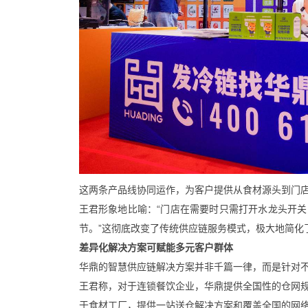
这两条产品线协同运作，为客户提供从食材源头到门
王君形象地比喻：“门店在需要时只需打开水龙头开
节。”这彻底改变了传统供应链服务模式，极大地简化
差异化解决方案可赋能多元客户群体
华鼎的智慧供应链解决方案并非千篇一律，而是针对
王君称，对于连锁餐饮企业，华鼎提供全国性的仓网
于食材工厂，提供一站送仓解决方案和覆盖全国的网