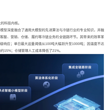
大的科技内核。
该模型深度融合了通用大模型的先进算法与冷链行业的专业知识，并融
贯穿客服、营销、仓储、履约等冷链业务的全链路环节。其带来的效率革
响应；单日最大运量阈值从100吨大幅跃升至1000吨；因温度不达
约15%；仓储管理人工成本降低了21%。