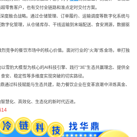
商超零售客户，也有交付全链路和准点定时交付方案。
化”深度融合战略。通过仓储管理、订单履约、运输调度等数字化系统与
域数字化管理，从仓储库存、干线运输到末端配送、食安溯源，数据驱
烈竞争的餐饮市场中的核心价值。面对行业的“火海”炼金场，单打独
雪豹大模型为核心的AI科技引擎、践行“3E”生态共赢理念、提供全
、食安、稳定性等多维度实现突破的切实路径。
华鼎通过科技赋能与生态共建，助力餐饮企业在变革浪潮中淬炼真金、
向智慧化、高效化、生态化的新时代迈进。
614