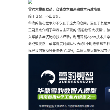
雪豹大模型驱动，仓储成本和运输成本有效降低
始于仓配，不止仓配。
华鼎的核心竞争力不仅在于庞大的仓网，更在于其强
王君重点介绍了华鼎自主研发的“雪豹数智大模型”。
入华鼎多年沉淀的技术经验，利用智能Agent技术
命成效斐然：单车调度时间从过去的1小时级缩短至秒级
标导致的货损显著降低了13%；单位运量运输里程节约