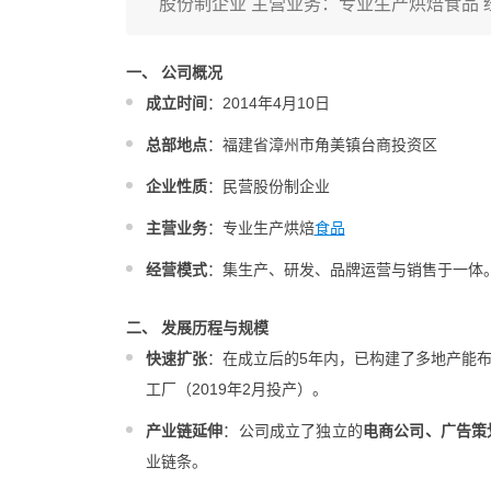
股份制企业 主营业务：专业生产烘焙食品
一、 公司概况
成立时间
：2014年4月10日
总部地点
：福建省漳州市角美镇台商投资区
企业性质
：民营股份制企业
主营业务
：专业生产烘焙
食品
经营模式
：集生产、研发、品牌运营与销售于一体
二、 发展历程与规模
快速扩张
：在成立后的5年内，已构建了多地产能
工厂（2019年2月投产）。
产业链延伸
：公司成立了独立的
电商公司、广告策
业链条。