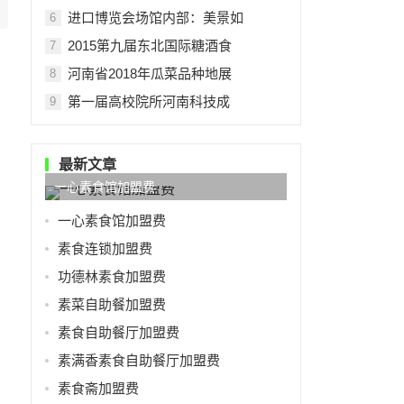
进口博览会场馆内部：美景如
6
2015第九届东北国际糖酒食
7
河南省2018年瓜菜品种地展
8
第一届高校院所河南科技成
9
最新文章
一心素食馆加盟费
一心素食馆加盟费
素食连锁加盟费
功德林素食加盟费
素菜自助餐加盟费
素食自助餐厅加盟费
素满香素食自助餐厅加盟费
素食斋加盟费