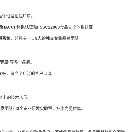
准化恒温恒湿厂房。
际HACCP体系认证
和
FSSC22000
食品安全体系认证。
溯系统
，并拥有一支
9人的独立专业品控团队
。
壹周
”等多个品牌。
良好，建立了广泛的客户口碑。
以上的技术人员。
研发团队
和
3个专业研发实验室
，技术力量雄厚。