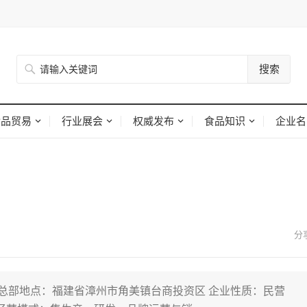
搜索
食品贸易
行业展会
权威发布
食品知识
企业名
0日 总部地点：福建省漳州市角美镇台商投资区 企业性质：民营