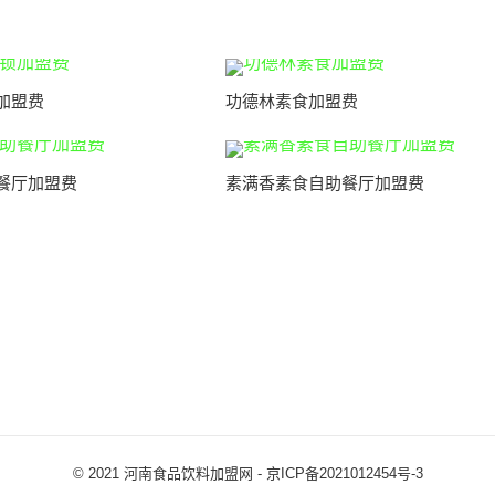
加盟费
功德林素食加盟费
餐厅加盟费
素满香素食自助餐厅加盟费
© 2021
河南食品饮料加盟网
-
京ICP备2021012454号-3