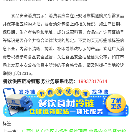
食品安全消费提示：消费者应当在正规可靠渠道购买所需食品
并保存相应购物凭证，要看清外包装上的相关标识，如生产日期、
保质期、生产者名称和地址、成分或配料表、食品生产许可证编号
等标识是否齐全并符合法律法规的规定。不要购买无标签或标签信
息不全，内容不清晰、掩盖、补印或篡改标示的产品。欢迎广大消
费者积极参与食品安全监督，关注食品安全抽检信息公布，如在市
场上发现本次公布信息中所涉的不合格食品，请及时拨打当地投诉
举报电话12315。
餐饮供应链冷链服务业务联系电话：
19937817614
标签:
上一篇：
广西壮族自治区市场监督管理局 食品安全监督抽检