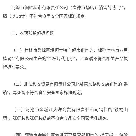
北海市闽辉超市有限责任公司（高德市场店）销售的“茄子”，
镉（以Cd计）不符合食品安全国家标准规定。
三、农药残留超标问题
（一）桂林市秀峰区煜恒土特产超市销售的、标称桂林市八月
桂食品有限公司生产的“金桔片代用茶”，三唑磷不符合相关产品执
行标准要求。
（二）北海和安贸易有限责任公司北部湾东路和安店销售的“番
茄”，毒死蜱不符合食品安全国家标准规定。
（三）河池市金城江大洋商贸有限责任公司销售的“铁棍山
药”，咪鲜胺和咪鲜胺锰盐不符合食品安全国家标准规定。
（四）河池市金城江区何姐蔬菜经营部销售的“指天椒”，倍硫