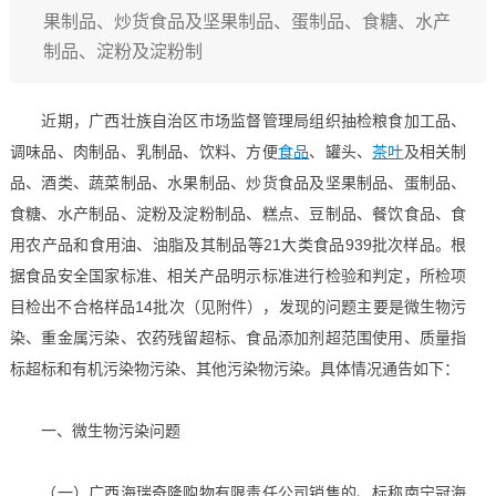
果制品、炒货食品及坚果制品、蛋制品、食糖、水产
制品、淀粉及淀粉制
近期，广西壮族自治区市场监督管理局组织抽检粮食加工品、
调味品、肉制品、乳制品、饮料、方便
食品
、罐头、
茶叶
及相关制
品、酒类、蔬菜制品、水果制品、炒货食品及坚果制品、蛋制品、
食糖、水产制品、淀粉及淀粉制品、糕点、豆制品、餐饮食品、食
用农产品和食用油、油脂及其制品等21大类食品939批次样品。根
据食品安全国家标准、相关产品明示标准进行检验和判定，所检项
目检出不合格样品14批次（见附件），发现的问题主要是微生物污
染、重金属污染、农药残留超标、食品添加剂超范围使用、质量指
标超标和有机污染物污染、其他污染物污染。具体情况通告如下：
一、微生物污染问题
（一）广西海瑞奇隆购物有限责任公司销售的、标称南宁冠海