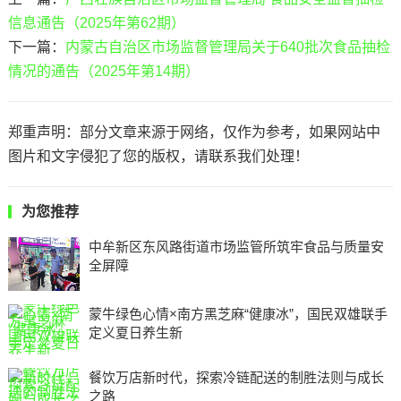
信息通告（2025年第62期）
下一篇：
内蒙古自治区市场监督管理局关于640批次食品抽检
情况的通告（2025年第14期）
郑重声明：部分文章来源于网络，仅作为参考，如果网站中
图片和文字侵犯了您的版权，请联系我们处理！
为您推荐
中牟新区东风路街道市场监管所筑牢食品与质量安
全屏障
蒙牛绿色心情×南方黑芝麻“健康冰”，国民双雄联手
定义夏日养生新
餐饮万店新时代，探索冷链配送的制胜法则与成长
之路