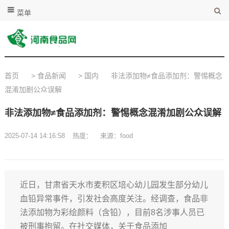
菜单
首页
>
食品新闻
>
国内
非法添加物≠食品添加剂：警惕概念
混淆加剧公众误解
非法添加物≠食品添加剂：警惕概念混淆加剧公众误解
2025-07-14 14:16:58
热度：
来源：food
近日，甘肃省天水市麦积区培心幼儿园发生部分幼儿
血铅异常事件，引发社会高度关注。经调查，食品非
法添加物为彩绘颜料（含铅），目前8名涉事人员已
被刑事拘留。在社交媒体，关于食品添加