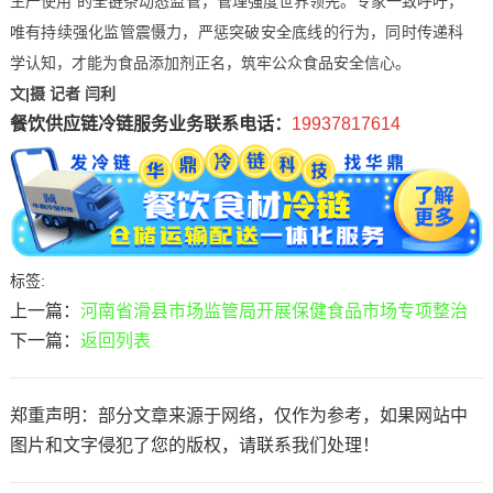
生产使用”的全链条动态监管，管理强度世界领先。专家一致呼吁，
唯有持续强化监管震慑力，严惩突破安全底线的行为，同时传递科
学认知，才能为食品添加剂正名，筑牢公众食品安全信心。
文|摄 记者 闫利
餐饮供应链冷链服务业务联系电话：
19937817614
标签:
上一篇：
河南省滑县市场监管局开展保健食品市场专项整治
下一篇：
返回列表
郑重声明：部分文章来源于网络，仅作为参考，如果网站中
图片和文字侵犯了您的版权，请联系我们处理！