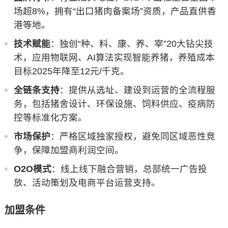
场超8%，拥有“出口猪肉备案场”资质，产品直供香
港等地。
技术赋能
：独创“种、料、康、养、宰”20大钻尖技
术，应用物联网、AI算法实现智能养猪，养殖成本
目标2025年降至12元/千克。
全链条支持
：提供从选址、建设到运营的全流程服
务，包括猪舍设计、环保设施、饲料供应、疫病防
控等标准化方案。
市场保护
：严格区域独家授权，避免同区域恶性竞
争，保障加盟商利润空间。
O2O模式
：线上线下融合营销，总部统一广告投
放、活动策划及电商平台运营支持。
加盟条件