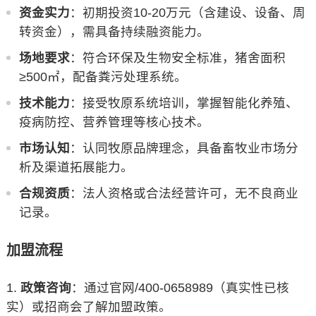
资金实力
：初期投资10-20万元（含建设、设备、周
转资金），需具备持续融资能力。
场地要求
：符合环保及生物安全标准，猪舍面积
≥500㎡，配备粪污处理系统。
技术能力
：接受牧原系统培训，掌握智能化养殖、
疫病防控、营养管理等核心技术。
市场认知
：认同牧原品牌理念，具备畜牧业市场分
析及渠道拓展能力。
合规资质
：法人资格或合法经营许可，无不良商业
记录。
加盟流程
政策咨询
：通过官网/400-0658989（真实性已核
实）或招商会了解加盟政策。