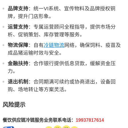
品牌支持
：统一VI系统、宣传物料及品牌授权铜
牌，提升门店形象。
运营支持
：专属运营顾问全程指导，提供市场分
析、促销策划、库存管理等服务。
物流保障
：自有
冷链物流
网络，确保饲料、疫苗及
成品猪运输时效与安全。
金融扶持
：合作银行提供低息贷款，缓解资金压
力。
退出机制
：合同期满可续约或协商退出，设备回
购、场地转让等方案灵活。
风险提示
餐饮供应链冷链服务业务联系电话：
19937817614