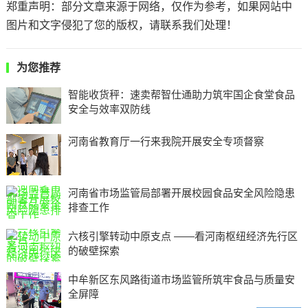
郑重声明：部分文章来源于网络，仅作为参考，如果网站中
图片和文字侵犯了您的版权，请联系我们处理！
为您推荐
智能收货秤：速卖帮智仕通助力筑牢国企食堂食品
安全与效率双防线
河南省教育厅一行来我院开展安全专项督察
河南省市场监管局部署开展校园食品安全风险隐患
排查工作
六核引擎转动中原支点 ——看河南枢纽经济先行区
的破壁探索
中牟新区东风路街道市场监管所筑牢食品与质量安
全屏障