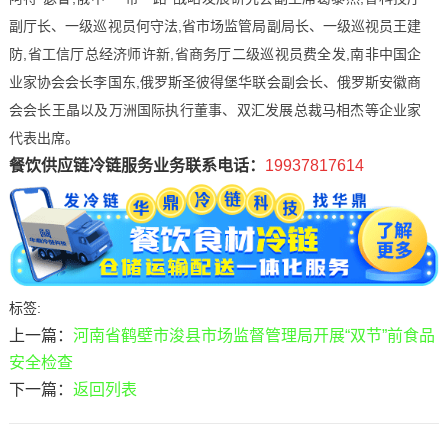
副厅长、一级巡视员何守法,省市场监管局副局长、一级巡视员王建
防,省工信厅总经济师许新,省商务厅二级巡视员费全发,南非中国企
业家协会会长李国东,俄罗斯圣彼得堡华联会副会长、俄罗斯安徽商
会会长王晶以及万洲国际执行董事、双汇发展总裁马相杰等企业家
代表出席。
餐饮供应链冷链服务业务联系电话：
19937817614
标签:
上一篇：
河南省鹤壁市浚县市场监督管理局开展“双节”前食品
安全检查
下一篇：
返回列表