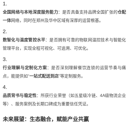
全国网络与本地深度服务能力
：是否具备支持品牌全国扩张的
仓配
一体
网络，同时在郑州及华中区域有深厚的运营根基。
数智化与温度管控水平
：是否拥有可靠的物联网温控技术与智能化
管理平台，实现全程可视化、可追溯、可优化。
行业理解与定制化方案
：是否深刻理解餐饮连锁的运营节奏与痛
点，能提供如“
一站式配送到店
”等定制服务。
品质背书与稳定性
：所获行业荣誉（如五星级冷链、4A级物流企业
等）、服务案例及长期口碑成为重要信任凭证。
未来展望：生态融合，赋能产业共赢