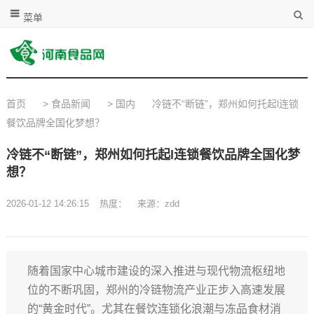
菜单
首页
>
食品新闻
>
国内
冷链不“断链”，郑州如何托起l连锁
餐饮品牌全国化梦想？
冷链不“断链”，郑州如何托起l连锁餐饮品牌全国化梦
想？
2026-01-12 14:26:15
热度：
来源：zdd
随着国家中心城市建设的深入推进与现代物流枢纽地
位的不断巩固，郑州的冷链物流产业正步入高速发展
的“黄金时代”。尤其在餐饮连锁化浪潮与冻品食材消