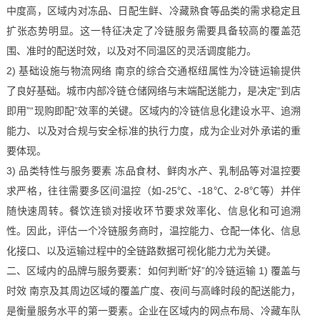
中度高，区域内对冻品、日配生鲜、冷藏熟食等品类的需求稳定且
扩张态势明显。这一特征决定了冷链服务需要具备较高的覆盖范
围、准时的配送时效，以及对不同温区的灵活调度能力。
2) 基础设施与物流网络 南京的综合交通枢纽属性为冷链运输提供
了良好基础。城市内部冷链仓储网络与末端配送能力，是决定“到店
即用”“现购即配”效率的关键。区域内的冷链信息化建设水平、追溯
能力、以及对合规与安全标准的执行力度，成为企业对外承诺的重
要体现。
3) 品类特性与服务要素 冻品食材、鲜肉水产、乳制品等对温控要
求严格，往往需要多区间温控（如-25℃、-18℃、2-8℃等）并伴
随快速周转。餐饮连锁对接收环节要求效率化、信息化和可追溯
性。因此，评估一个冷链服务商时，温控能力、仓配一体化、信息
化接口、以及运输过程中的全链路数据可视化能力尤为关键。
二、区域内的品牌与服务要素：如何判断“好”的冷链运输 1) 覆盖与
时效 南京及其周边区域的覆盖广度、夜间与高峰时段的配送能力，
是衡量服务水平的第一要素。企业在区域内的网点布局、冷藏车队