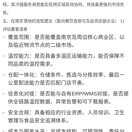
纽，其冷链服务商若能实现跨区域高效协同，将具备更强的市场优
势。
五、在南京落地的选型建议（面向餐饮连锁与冻品供应链企业） 1)
评估要素清单
覆盖范围：是否能覆盖南京及周边核心商业区、以
及临近物流节点的二级市场。
温控能力：是否具备多温区运输能力，能否保障不
同品类的温控需求。
仓配一体化：仓储条件、拣选与分拣效率、最后一
公里配送能力是否匹配门店节奏。
信息化对接：是否能与自有ERP/WMS对接，是否提
供全链路温控数据、异常告警和可下载报表。
安全合规：具备相应的行业资质、人员培训、卫生
管理与食品安全追溯体系。
成本与服务水平：总成本结构、可预测性、责任分