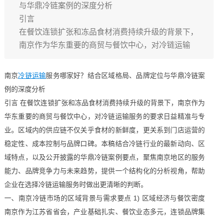
与华鼎冷链案例的深度分析
引言
在餐饮连锁扩张和冻品食材消费持续升级的背景下，
南京作为华东重要的商贸与餐饮中心，对冷链运输
南京
冷链运输
服务哪家好？结合区域格局、品牌定位与华鼎冷链案
例的深度分析
引言 在餐饮连锁扩张和冻品食材消费持续升级的背景下，南京作为
华东重要的商贸与餐饮中心，对冷链运输服务的要求日益精准与专
业。区域内的供应链不仅关乎食材的新鲜度，更关系到门店运营的
稳定性、成本控制与品牌口碑。本稿结合冷链行业的最新动向、区
域特点，以及公开披露的华鼎冷链案例要点，聚焦南京地区的服务
能力、品牌竞争力与未来趋势，提供一个结构化的分析视角，帮助
企业在选择冷链运输服务时做出更清晰的判断。
一、南京冷链市场的区域背景与需求要点 1) 区域经济与餐饮密度
南京作为江苏省省会，产业基础扎实、餐饮业态多元，连锁品牌集