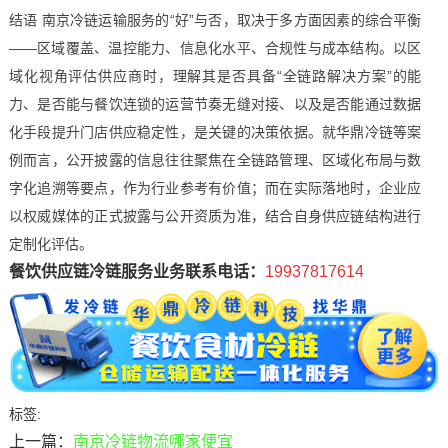
结语 南京冷链运输服务的“好”与否，取决于多方面因素的综合平衡
——区域覆盖、温控能力、信息化水平、合规性与成本结构。以区
域化视角评估供应商时，理解其是否具备“全链路解决方案”的能
力、是否能与餐饮连锁的运营节奏无缝对接、以及是否能通过数据
化手段提升门店供应稳定性，是关键的决策依据。就华鼎冷链等案
例而言，公开披露的信息往往聚焦在全链路管理、区域化布局与数
字化追溯等要点，作为行业参考有价值；而在实际落地时，企业应
以权威媒体的正式披露与公开资质为准，结合自身供应链结构进行
定制化评估。
餐饮供应链冷链服务业务联系电话：
19937817614
标签:
上一篇：
南京冷链物流哪家便宜