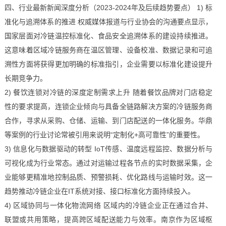
四、行业最新新闻深度分析（2023-2024年及后续趋势要点） 1) 标
准化与追溯体系的推进 权威媒体报道与行业协会的沟通要点显示，
国家层面对冷链温控标准化、食品安全追溯体系的建设持续推进。
这意味着区域冷链服务商在温区管理、设备校准、数据记录和可追
溯性方面将获得更加明确的标准指引，企业需要以标准化建设提升
长期竞争力。
2) 餐饮连锁对冷链的深度定制需求上升 随着餐饮品牌对门店稳定
性的要求提高，连锁企业倾向与具备全链路解决方案的冷链服务商
合作，寻求从采购、仓储、运输、到门店配送的一体化服务。华鼎
等案例的行业讨论常被引用来说明“定制化+高可靠性”的重要性。
3) 信息化与数据驱动的转型 IoT传感、温度远程监控、数据分析与
可视化成为行业常态。通过对运输过程各节点的实时数据采集，企
业能够更精准地控制品质、预警损耗、优化路线与运输时效。这一
趋势推动冷链企业在IT系统对接、接口标准化方面持续投入。
4) 区域协同与一体化物流网络 区域内的冷链企业正在通过合并、
联盟或共用策略，提高跨区域配送能力与效率。南京作为区域枢