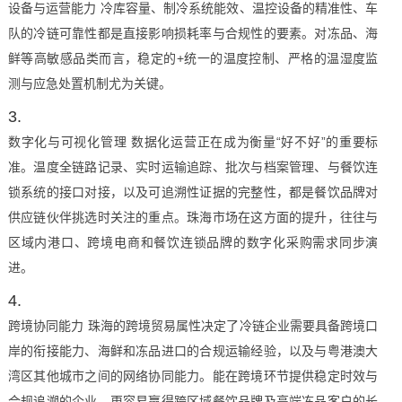
设备与运营能力 冷库容量、制冷系统能效、温控设备的精准性、车
队的冷链可靠性都是直接影响损耗率与合规性的要素。对冻品、海
鲜等高敏感品类而言，稳定的+统一的温度控制、严格的温湿度监
测与应急处置机制尤为关键。
数字化与可视化管理 数据化运营正在成为衡量“好不好”的重要标
准。温度全链路记录、实时运输追踪、批次与档案管理、与餐饮连
锁系统的接口对接，以及可追溯性证据的完整性，都是餐饮品牌对
供应链伙伴挑选时关注的重点。珠海市场在这方面的提升，往往与
区域内港口、跨境电商和餐饮连锁品牌的数字化采购需求同步演
进。
跨境协同能力 珠海的跨境贸易属性决定了冷链企业需要具备跨境口
岸的衔接能力、海鲜和冻品进口的合规运输经验，以及与粤港澳大
湾区其他城市之间的网络协同能力。能在跨境环节提供稳定时效与
合规追溯的企业，更容易赢得跨区域餐饮品牌及高端冻品客户的长