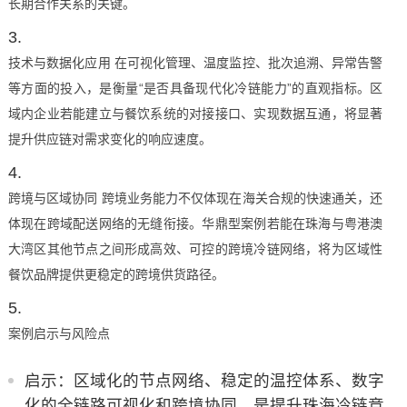
长期合作关系的关键。
技术与数据化应用 在可视化管理、温度监控、批次追溯、异常告警
等方面的投入，是衡量“是否具备现代化冷链能力”的直观指标。区
域内企业若能建立与餐饮系统的对接接口、实现数据互通，将显著
提升供应链对需求变化的响应速度。
跨境与区域协同 跨境业务能力不仅体现在海关合规的快速通关，还
体现在跨域配送网络的无缝衔接。华鼎型案例若能在珠海与粤港澳
大湾区其他节点之间形成高效、可控的跨境冷链网络，将为区域性
餐饮品牌提供更稳定的跨境供货路径。
案例启示与风险点
启示：区域化的节点网络、稳定的温控体系、数字
化的全链路可视化和跨境协同，是提升珠海冷链竞