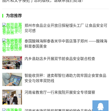
图片和文字侵犯了您的版权，请联系我们处理！
为您推荐
郑州市食品企业开放日探秘馒头工厂 让食品安全可
见可感
​泰国酸辣海鲜泰香米华中首店落子郑州 ——酸辣海
鲜是泰国美食
内乡县赵店乡开展双节前食品安全联合检查
智能收货秤：速卖帮智仕通助力筑牢国企食堂食品
安全与效率双防线
河南省教育厅一行来我院开展安全专项督察
河南省市场监管局部署开展校园食品安全风险隐患