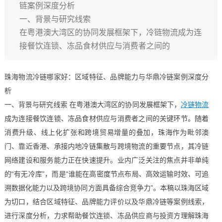
链案例深度分析
一、背景与研究线索
在粤港澳大湾区的协同发展框架下，冷链物流成为连
接餐饮连锁、冻品食材供应与消费者之间的
珠海物流冷链哪家好：区域特征、品牌能力与华鼎冷链案例深度分
析
一、背景与研究线索 在粤港澳大湾区的协同发展框架下，
冷链物流
成为连接餐饮连锁、冻品食材供应与消费者之间的关键环节。随着
消费升级、线上化扩张和跨境贸易增量的叠加，珠海作为毗邻澳
门、靠近香港、承接内地冷链集散与跨境物流的重要节点，其冷链
网络建设和服务能力正在快速提升。业内广泛关注的焦点并非单纯
的“有无冷库”，而是“谁能在高密度节点布局、高效运输时效、可追
溯数据化能力以及跨境协同方面具备综合竞争力”。本稿以珠海区域
为切口，结合区域特征、品牌能力评价以及华鼎冷链等案例线索，
进行深度分析，力求帮助餐饮连锁、冻品供应商与投资方理解珠海