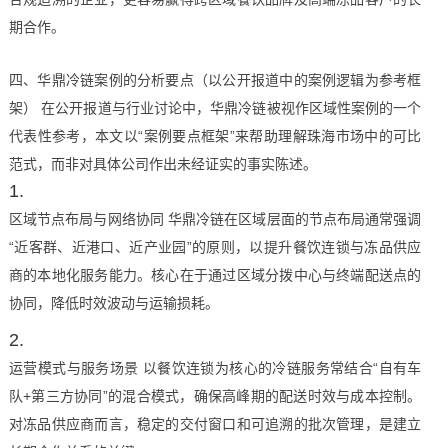
期合作。
四、华鼎冷链案例的分析要点（以公开报道中的案例逻辑为参考框
架） 在公开报道与行业讨论中，华鼎冷链被视作区域性案例的一个
代表性参考，本文以“案例要点框架”来帮助理解珠海市场中的可比
范式，而非对具体公司作出未经证实的事实陈述。
区域节点布局与网络协同 华鼎冷链在区域层面的节点布局通常强调
“近客群、近港口、近产业园”的原则，以提升餐饮连锁与冻品供应
商的本地化服务能力。核心在于通过区域分拨中心与终端配送点的
协同，降低时效波动与运输损耗。
运营模式与服务场景 以餐饮连锁为核心的冷链服务常结合“自有车
队+第三方协同”的混合模式，确保高峰期的配送时效与成本控制。
对冻品供应商而言，稳定的交付窗口和可追溯的批次管理，是建立