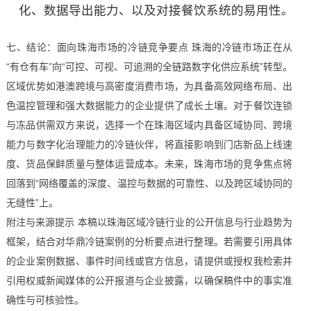
化、数据导出能力、以及对接餐饮系统的易用性。
七、结论：面向珠海市场的冷链竞争要点 珠海的冷链市场正在从
“有仓有车”向“可控、可视、可追溯的全链路数字化供应系统”转型。
区域优势如港澳跨境与高密度消费市场，为具备高效网络布局、出
色温控管理和强大数据能力的企业提供了成长土壤。对于餐饮连锁
与冻品供需双方来说，选择一个在珠海区域内具备区域协同、跨境
能力与数字化治理能力的冷链伙伴，将直接影响到门店新品上线速
度、货品保鲜质量与整体运营成本。未来，珠海市场的竞争焦点将
回落到“网络覆盖的深度、温控与数据的可靠性、以及跨区域协同的
无缝性”上。
附注与来源提示 本稿以珠海区域冷链行业的公开信息与行业趋势为
框架，结合对华鼎冷链案例的分析要点进行整理。若需要引用具体
的企业案例数据、事件时间线或官方信息，请提供或授权我检索并
引用权威新闻媒体的公开报道与企业披露，以确保稿件中的事实准
确性与可核验性。