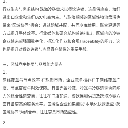
行业生态与需求结构 珠海冷链需求以餐饮连锁、冻品供应商、海鲜
进出口企业和生鲜B2C电商为主。与珠海相邻的区域性物流盘活也
带来“区域协同”机会：通过跨域共配、共同冷库使用、联合溯源等
方式提升整体效率。行业媒体和研究机构普遍指出，区域内的冷链
企业越来越强调数字化、标准化作业和合规Traceability的能力，这
也是提升对餐饮连锁与冻品客户黏性的重要手段。
三、区域竞争格局与品牌能力要点
网络覆盖与节点效率 在珠海市场，企业竞争核心在于网络覆盖广
度、节点密度与时效保障。具备完善冷藏、冷冻与冷链运输协同能
力的综合性运营商，往往在门店配送、餐饮连锁供货及跨境冷链方
面具备更高的服务水平。区域性企业如果能以“本地化快速反应+跨
区域协同”为组合拳，往往更具市场适应性。