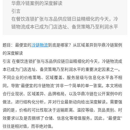
华鼎冷链案例的深度解读
引言
在餐饮连锁扩张与冻品供应链日益精细化的今天，冷
链物流成本已成为门店选址、备货策略乃至利润水平
题目：最便宜的
冷链物流
到底是哪家？从区域差异到华鼎冷链案例
的深度解读
引言 在餐饮连锁扩张与冻品供应链日益精细化的今天，冷链物流成
本已成为门店选址、备货策略乃至利润水平的重要决定因素之一。
不同企业的价格策略、区域覆盖、服务层级与信息化水平各不相
同，导致“最便宜的冷链物流”并非一个简单的单一答案。本文将结
合行业现状、区域差异、品牌格局，以及华鼎冷链在公开案例中的
做法，进行结构化分析，并对行业最新动向给出深度解读。需要强
调的是，价格的可比性取决于运输距离、温控等级、货品类别、时
效要求以及是否捆绑了仓储、信息化等增值服务。因此，“最便宜”
往往是相对值，而非绝对值。