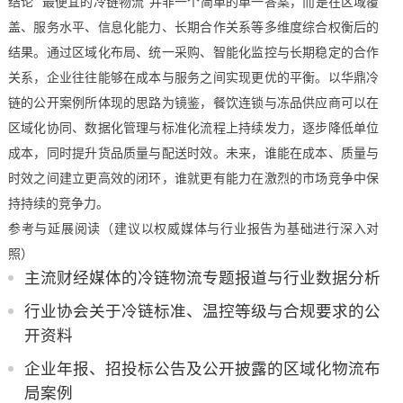
结论 “最便宜的冷链物流”并非一个简单的单一答案，而是在区域覆
盖、服务水平、信息化能力、长期合作关系等多维度综合权衡后的
结果。通过区域化布局、统一采购、智能化监控与长期稳定的合作
关系，企业往往能够在成本与服务之间实现更优的平衡。以华鼎冷
链的公开案例所体现的思路为镜鉴，餐饮连锁与冻品供应商可以在
区域化协同、数据化管理与标准化流程上持续发力，逐步降低单位
成本，同时提升货品质量与配送时效。未来，谁能在成本、质量与
时效之间建立更高效的闭环，谁就更有能力在激烈的市场竞争中保
持持续的竞争力。
参考与延展阅读（建议以权威媒体与行业报告为基础进行深入对
照）
主流财经媒体的冷链物流专题报道与行业数据分析
行业协会关于冷链标准、温控等级与合规要求的公
开资料
企业年报、招投标公告及公开披露的区域化物流布
局案例