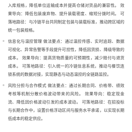
入库规格，降低单位运输成本并提高仓储对货品的兼容性。 效
果导向：降低包装废弃物、提升装载密度、缩短分拨时间。 可
落地路径：与冷链平台共同制定包装与装载标准，推动跨区域的
统一包装规格。
信息化与温控管理 做法要点：通过温控传感、实时追踪、数据
可视化、异常告警等手段提升可控性，降低因货损、降级导致的
成本。 效果导向：提高货物质量的可预期性，减少赔付与退货
成本。 可落地路径：引入统一的冷链信息系统，推动与餐饮连
锁系统的数据对接，实现静态与动态温控的全链路监控。
风险分担与合作模式 做法要点：通过长期合同、价格带、绩效
考核等机制分散价格波动带来的风险。 效果导向：稳定现金
流、降低因价格波动引发的成本波动。 可落地路径：在招投标
与长期合作中，设置价格浮动区间与服务水平承诺，以实现长期
低成本的稳定供应。