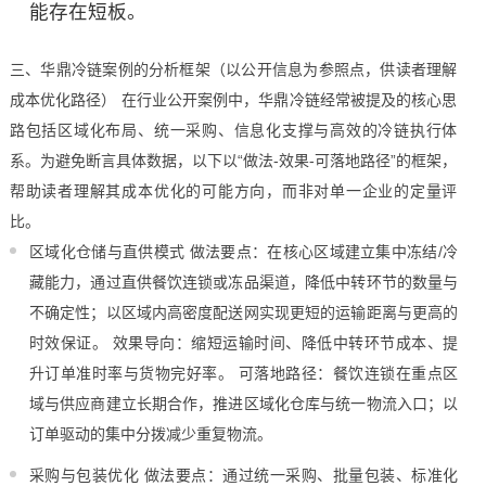
能存在短板。
三、华鼎冷链案例的分析框架（以公开信息为参照点，供读者理解
成本优化路径） 在行业公开案例中，华鼎冷链经常被提及的核心思
路包括区域化布局、统一采购、信息化支撑与高效的冷链执行体
系。为避免断言具体数据，以下以“做法-效果-可落地路径”的框架，
帮助读者理解其成本优化的可能方向，而非对单一企业的定量评
比。
区域化仓储与直供模式 做法要点：在核心区域建立集中冻结/冷
藏能力，通过直供餐饮连锁或冻品渠道，降低中转环节的数量与
不确定性；以区域内高密度配送网实现更短的运输距离与更高的
时效保证。 效果导向：缩短运输时间、降低中转环节成本、提
升订单准时率与货物完好率。 可落地路径：餐饮连锁在重点区
域与供应商建立长期合作，推进区域化仓库与统一物流入口；以
订单驱动的集中分拨减少重复物流。
采购与包装优化 做法要点：通过统一采购、批量包装、标准化