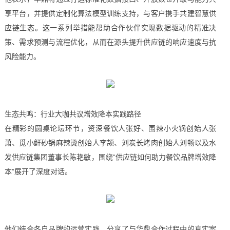
享平台，并提供定制化算法模型训练支持，与客户携手共建智慧供
应链生态。这一系列举措能帮助合作伙伴实现数据驱动的精准决
策、需求预测与流程优化，从而在源头提升供应链的响应速度与抗
风险能力。
生态共鸣：行业大咖共议增效降本实践路径
在精彩的圆桌论坛环节，资深餐饮人张好、围辣小火锅创始人张
萧、觅小鲜砂锅麻辣烫创始人李颉、刘炭长烤肉创始人刘畅以及水
发供应链集团董事长陈艳敏，围绕“供应链如何助力餐饮品牌增效降
本”展开了深度对话。
他们结合各自品牌的运营实践，分享了与华鼎合作过程中的真实案