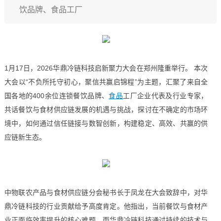
饮品牌、食品工厂
1月17日，2026华鼎冷链科技启新聚力大会在郑州隆重举行。 本次
大会以“不负所托守初心，聚信共赢启锦程”为主题，汇聚了来自全
国各地的400余位连锁餐饮品牌、
食品
工厂企业代表及行业专家，
共话餐饮与食材供应链发展的机遇与挑战，探讨在不确定的市场环
境中，如何通过信任链接与数智创新，构建稳定、高效、共赢的供
应链新生态。
中物联农产品与食材供应链分会秘书长于凤龙在大会致辞中，对华
鼎冷链科技的行业贡献给予高度肯定。他指出，当前餐饮与食材产
业正面临效率提升的核心难题，而华鼎冷链科技通过持续的技术与