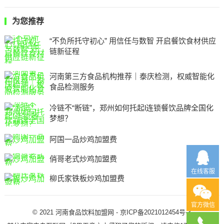
为您推荐
“不负所托守初心” 用信任与数智 开启餐饮食材供应
链新征程
河南第三方食品机构推荐｜泰庆检测，权威智能化
食品检测服务
冷链不“断链”，郑州如何托起l连锁餐饮品牌全国化
梦想？
阿国一品炒鸡加盟费
俏哥老式炒鸡加盟费
在线客服
柳氏家铁板炒鸡加盟费
官方微信
© 2021
河南食品饮料加盟网
-
京ICP备2021012454号-3