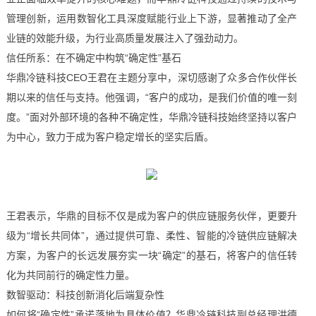
管理创新，运用数智化工具深度赋能行业上下游，显著推动了全产
业链的效能升级，为行业高质量发展注入了强劲动力。
信任所系：在不确定中构筑“确定性”基石
华鼎冷链科技CEO王君在主题分享中，深切感谢了众多合作伙伴长
期以来的信任与支持。他强调，“客户的成功，是我们价值的唯一刻
度。”面对外部环境的各种不确定性，华鼎冷链科技始终坚持以客户
为中心，致力于成为客户稳定增长的坚实后盾。
王君表示，华鼎的目标不仅是成为客户的供应链服务伙伴，更要升
级为“增长共同体”，通过提供可靠、柔性、智能的冷链供应链解决
方案，为客户的长远发展夯实一块“确定”的基石，将客户的信任转
化为共同前行的确定性力量。
数智驱动：科技创新消化后端复杂性
如何将“确定性”承诺落地为具体价值？华鼎冷链科技副总经理洪德