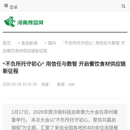
菜单
首页
>
食品新闻
>
国内
“不负所托守初心” 用信任与数智 开
启餐饮食材供应链新征程
“不负所托守初心” 用信任与数智 开启餐饮食材供应链
新征程
2026-01-19 15:31:33
热度：
来源：zdd
1月17日，2026华鼎冷链科技启新聚力大会在郑州隆
重举行。 本次大会以“不负所托守初心，聚信共赢启
锦程”为主题，汇聚了来自全国各地的400余位连锁餐