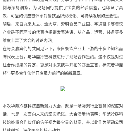
例与深刻洞察，为现场同行提供了宝贵的经验借鉴，也印证了高
效、可靠的供应链体系对餐饮品牌规模化、可持续发展的重要性。
随后，来自丸来丸去、渔大亨、澄明食品产业园、宇通轻卡等餐饮
产业链不同环节的代表也相继发表演讲，从产品、运营、装备等多
维度丰富了大会的讨论内涵。
在与会嘉宾们的共同见证下，来自餐饮产业上下游的十多个知名品
牌代表上台，与华鼎冷链科技进行了现场合作签约。这不仅是对过
往合作成果的肯定，更是对未来携手开拓的郑重宣言，标志着华鼎
将与更多合作伙伴开启聚力前行的崭新篇章。
本次华鼎冷链科技启新聚力大会，既是一场凝聚行业智慧的深度对
话，也是一次面向未来的坚实承诺。大会清晰地表明：华鼎冷链科
技始终将合作伙伴的信任视为最宝贵的财富，并以此作为驱动公司
持续创新、深化服务的核心动力。