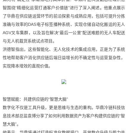
智围绕“精细化运营打通客户价值链”进行了深入阐述。他重点展示
了华鼎在供应链运营环节的前沿探索与成熟应用，包括可提升分拣
准确与效率的DAS电子标签播种系统、实现仓储自动化搬运的无人
AGV叉车集群，以及旨在解决“最后一公里”配送难题的无人车配送
与无人机载货系统试点项目。
洪德智指出，这些智能化、无人化技术的集成应用，正是为了系统
性地帮助客户消化供应链后端日益增长的不确定性与运营复杂性，
实现降本增效的直观价值。
智慧赋能：共建供应链的“智慧大脑”
数字化不仅是工具升级，更是思维与生态的重构。华鼎冷链科技信
息技术部总监袁博分享了如何利用数据资产为客户构建供应链的“智
慧大脑”。
他表示，华鼎将通过打造标准化数据接口、开放数仓升级与能力共