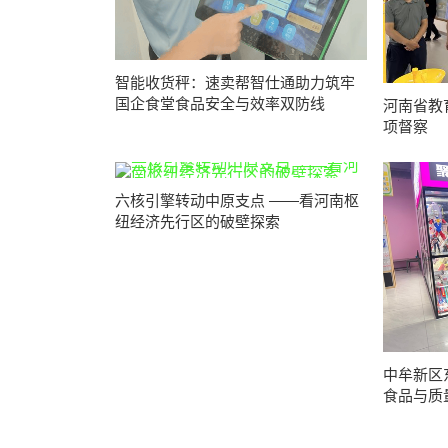
智能收货秤：速卖帮智仕通助力筑牢
国企食堂食品安全与效率双防线
河南省教
项督察
六核引擎转动中原支点 ——看河南枢
纽经济先行区的破壁探索
中牟新区
食品与质