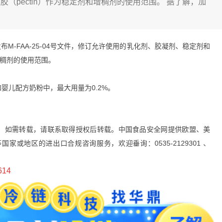
（pectin）作为稳定剂和增稠剂的使用范围。 据了解，加
发布M-FAA-25-04号文件，修订允许使用的乳化剂、胶凝剂、稳定剂和
增稠剂的使用范围。
婴儿配方奶粉中，最大用量为0.2%。
，如需转载，请联系取得授权后转载。中国食品安全网提供欧盟、美
或地区的进出口合规咨询服务，欢迎垂询：0535-2129301 、
614