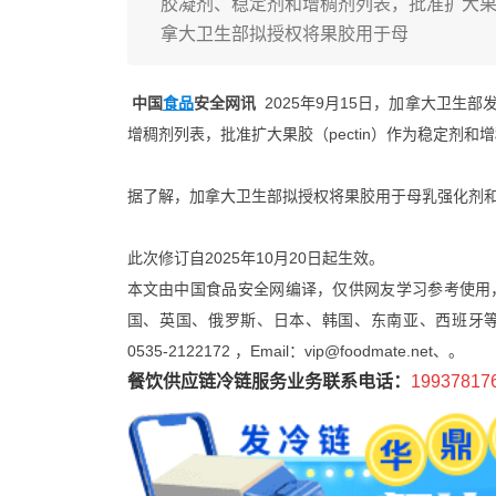
胶凝剂、稳定剂和增稠剂列表，批准扩大果胶
拿大卫生部拟授权将果胶用于母
中国
食品
安全网讯
2025年9月15日，加拿大卫生部
增稠剂列表，批准扩大果胶（pectin）作为稳定剂和
据了解，加拿大卫生部拟授权将果胶用于母乳强化剂和
此次修订自2025年10月20日起生效。
本文由中国食品安全网编译，仅供网友学习参考使用
国、英国、俄罗斯、日本、韩国、东南亚、西班牙等国家
0535-2122172 ，Email：vip@foodmate.net、。
餐饮供应链冷链服务业务联系电话：
19937817