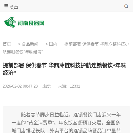
菜单
首页
>
食品新闻
>
国内
提前部署 保供春节 华鼎冷链科技护
航连锁餐饮“年味经济”
提前部署 保供春节 华鼎冷链科技护航连锁餐饮“年味
经济”
2026-02-02 09:47:28
热度：
来源：12331
随着春节脚步日益临近，连锁餐饮门店迎来一年
一度的 “黄金消费季”。年夜饭套餐预订火爆，全国多
城门店排起长队，外卖平台的连锁品牌餐品订单量节