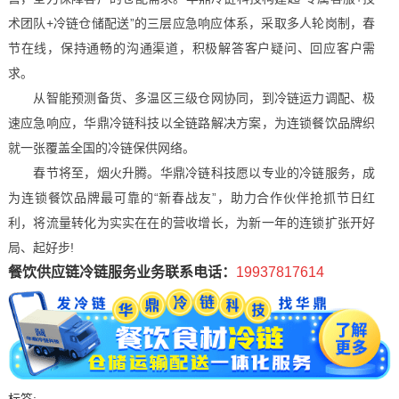
术团队+冷链仓储配送”的三层应急响应体系，采取多人轮岗制，春
节在线，保持通畅的沟通渠道，积极解答客户疑问、回应客户需
求。
从智能预测备货、多温区三级仓网协同，到冷链运力调配、极
速应急响应，华鼎冷链科技以全链路解决方案，为连锁餐饮品牌织
就一张覆盖全国的冷链保供网络。
春节将至，烟火升腾。华鼎冷链科技愿以专业的冷链服务，成
为连锁餐饮品牌最可靠的“新春战友”，助力合作伙伴抢抓节日红
利，将流量转化为实实在在的营收增长，为新一年的连锁扩张开好
局、起好步!
餐饮供应链冷链服务业务联系电话：
19937817614
标签: